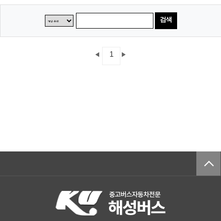
검색
1
◀
▶