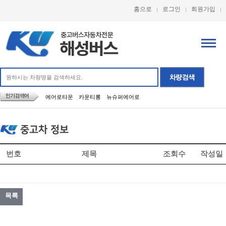
홈으로
로그인
회원가입
에어로타운
카운티롱
뉴슈퍼에어로
중고차 정보
번호
제목
조회수
작성일
목록