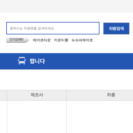
에어로타운
카운티롱
뉴슈퍼에어로
팝니다
제조사
차종