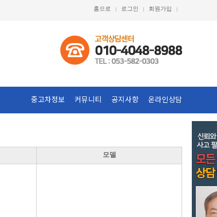
홈으로
로그인
회원가입
중고차정보
커뮤니티
공지사항
온라인상담
모델