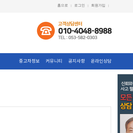
홈으로
로그인
회원가입
중고차정보
커뮤니티
공지사항
온라인상담