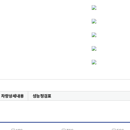
차량상세내용
성능정검표