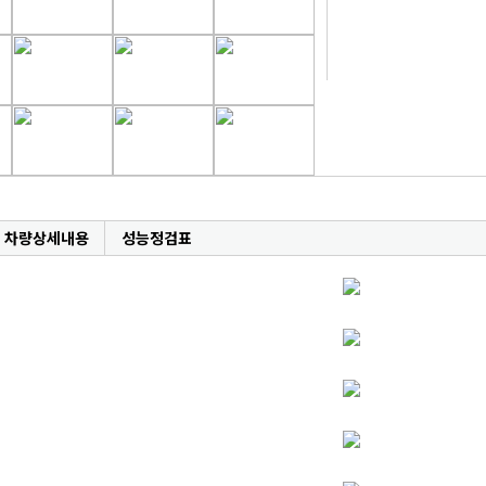
차량상세내용
성능정검표