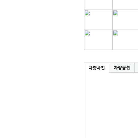
차량옵션
차량사진