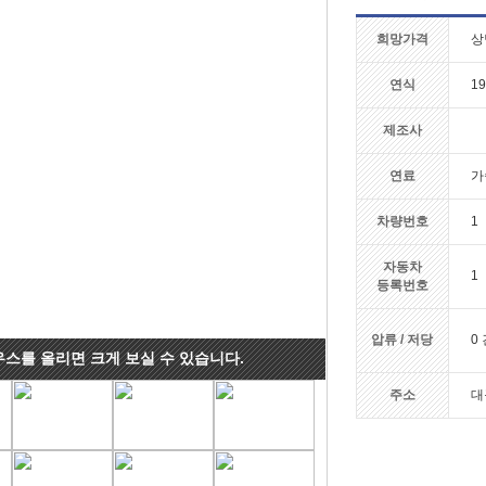
희망가격
상
연식
19
제조사
연료
가
차량번호
1
자동차
1
등록번호
압류 / 저당
0 
우스를 올리면 크게 보실 수 있습니다.
주소
대