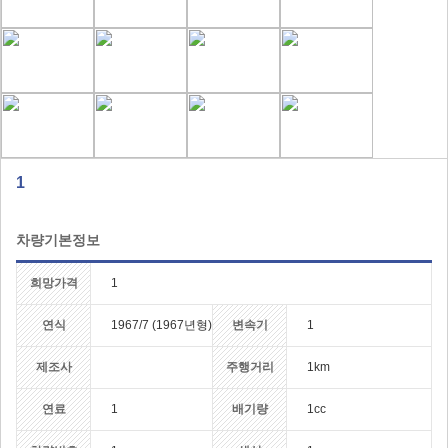
1
차량기본정보
희망가격
1
연식
1967/7 (1967년형)
변속기
1
제조사
주행거리
1km
연료
1
배기량
1cc