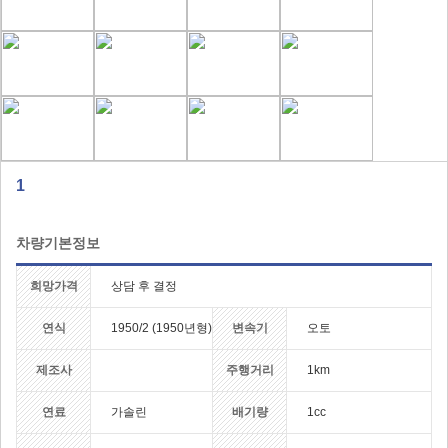
1
차량기본정보
희망가격
상담 후 결정
연식
1950/2 (1950년형)
변속기
오토
제조사
주행거리
1km
연료
가솔린
배기량
1cc