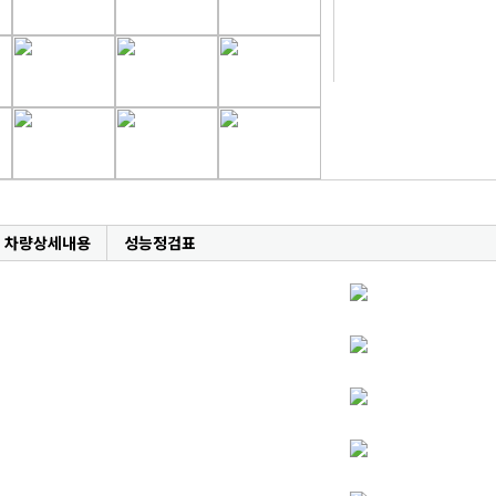
차량상세내용
성능정검표