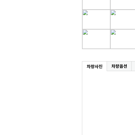
차량옵션
차량사진