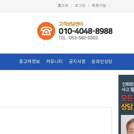
홈으로
로그인
회원가입
중고차정보
커뮤니티
공지사항
온라인상담