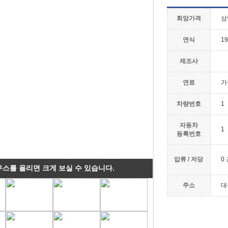
희망가격
상
연식
19
제조사
연료
가
차량번호
1
자동차
1
등록번호
압류 / 저당
0 
우스를 올리면 크게 보실 수 있습니다.
주소
대