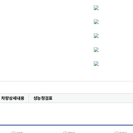
차량상세내용
성능정검표