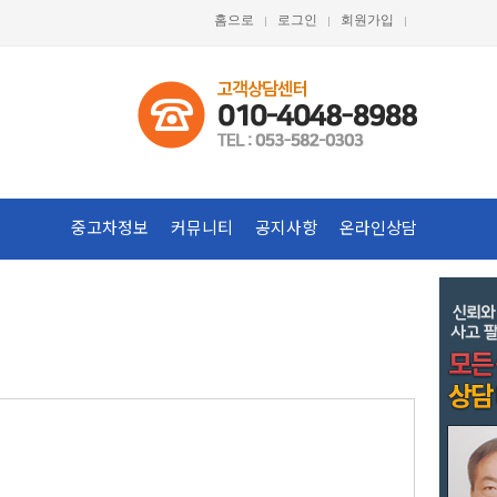
홈으로
로그인
회원가입
중고차정보
커뮤니티
공지사항
온라인상담