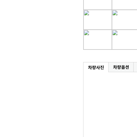
차량옵션
차량사진