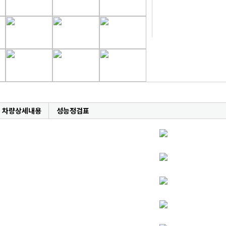
차량상세내용
성능정검표