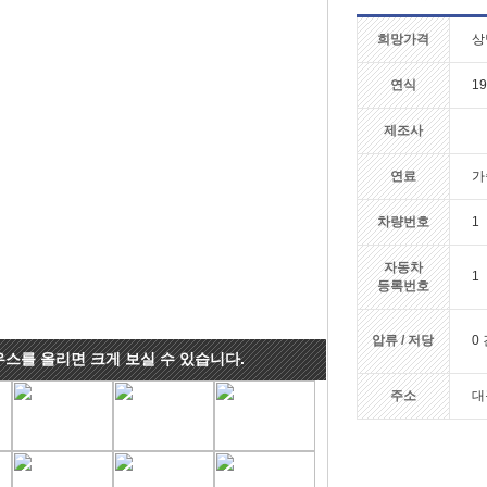
희망가격
상
연식
19
제조사
연료
가
차량번호
1
자동차
1
등록번호
압류 / 저당
0 
우스를 올리면 크게 보실 수 있습니다.
주소
대