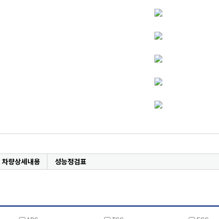
차량상세내용
성능정검표