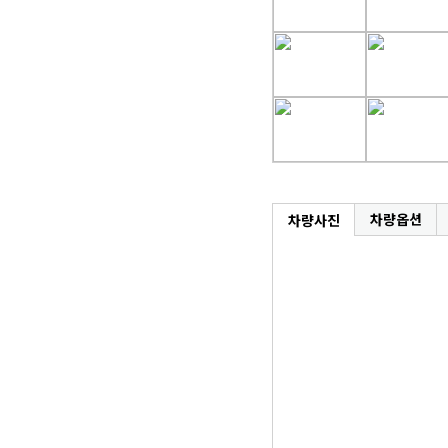
차량옵션
차량사진