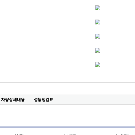
차량상세내용
성능정검표