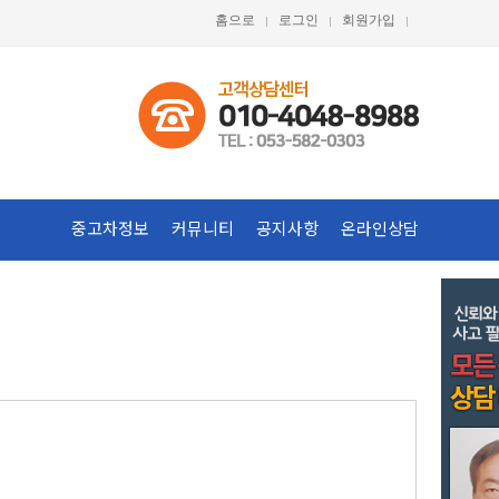
홈으로
로그인
회원가입
중고차정보
커뮤니티
공지사항
온라인상담