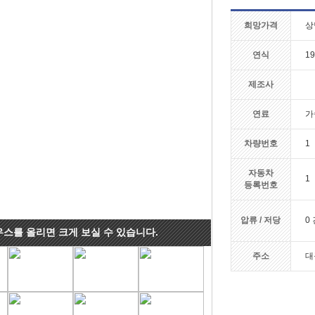
희망가격
상
연식
19
제조사
연료
가
차량번호
1
자동차
1
등록번호
압류 / 저당
0 
우스를 올리면 크게 보실 수 있습니다.
주소
대