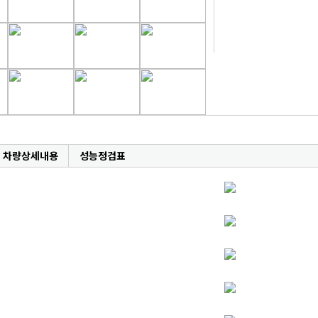
차량상세내용
성능정검표