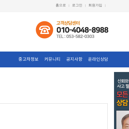
홈으로
로그인
회원가입
중고차정보
커뮤니티
공지사항
온라인상담