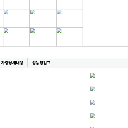
차량상세내용
성능정검표