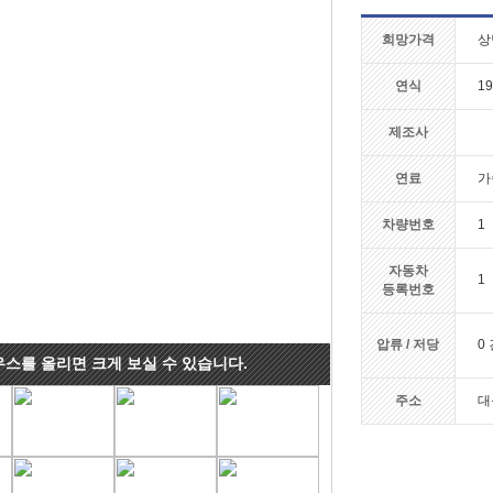
희망가격
상
연식
19
제조사
연료
가
차량번호
1
자동차
1
등록번호
압류 / 저당
0 
우스를 올리면 크게 보실 수 있습니다.
주소
대