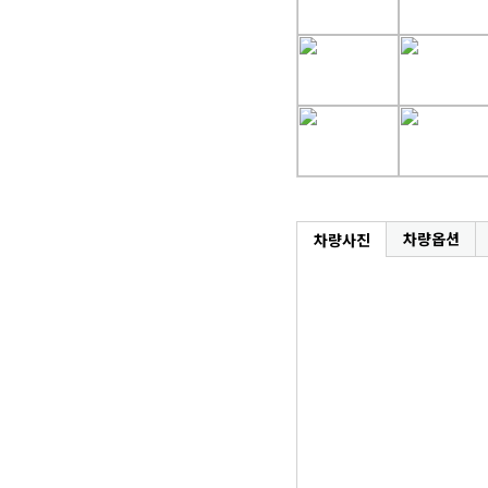
차량옵션
차량사진