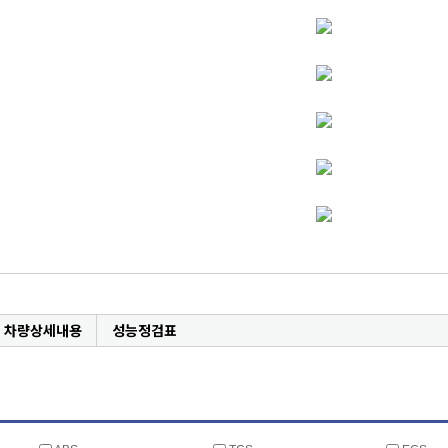
차량상세내용
성능정검표