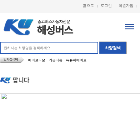
홈으로
로그인
회원가입
에어로타운
카운티롱
뉴슈퍼에어로
팝니다