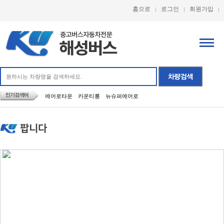
홈으로
로그인
회원가입
에어로타운
카운티롱
뉴슈퍼에어로
팝니다