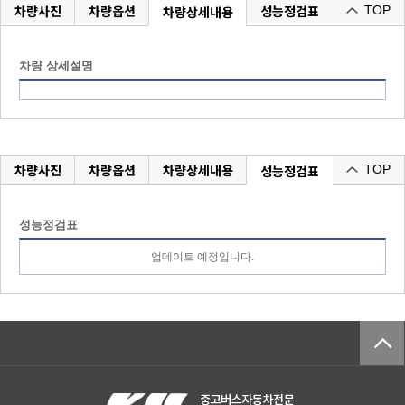
차량사진
차량옵션
성능정검표
차량상세내용
TOP
차량 상세설명
차량사진
차량옵션
차량상세내용
성능정검표
TOP
성능정검표
업데이트 예정입니다.