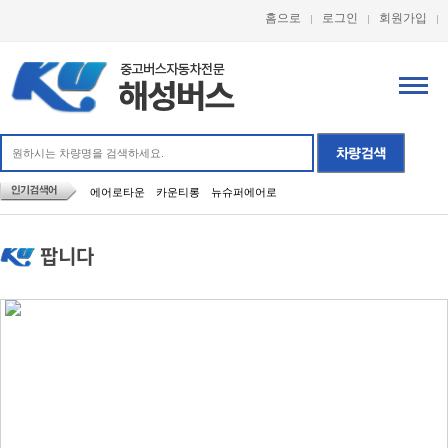
홈으로
로그인
회원가입
에어로타운
카운티롱
뉴슈퍼에어로
팝니다