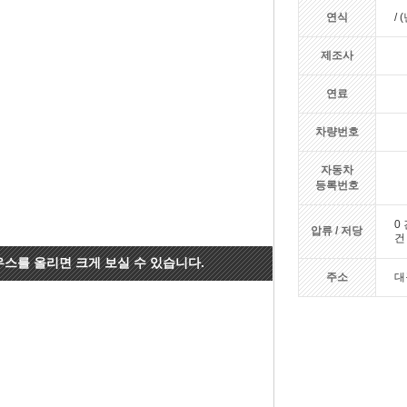
연식
/ 
제조사
연료
차량번호
자동차
등록번호
0 
압류 / 저당
건
우스를 올리면 크게 보실 수 있습니다.
주소
대