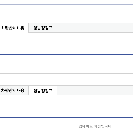
성능정검표
차량상세내용
차량상세내용
성능정검표
업데이트 예정입니다.