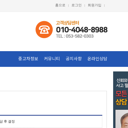
홈으로
로그인
회원가입
중고차정보
커뮤니티
공지사항
온라인상담
담 후 결정