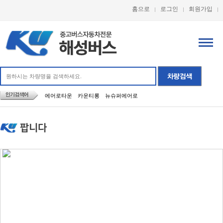
홈으로
로그인
회원가입
에어로타운
카운티롱
뉴슈퍼에어로
팝니다